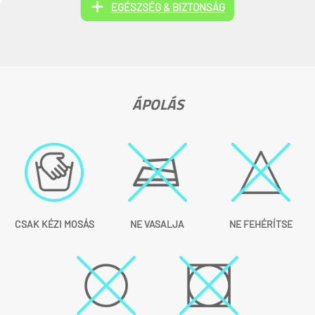
EGÉSZSÉG & BIZTONSÁG
ÁPOLÁS
CSAK KÉZI MOSÁS
NE VASALJA
NE FEHÉRÍTSE