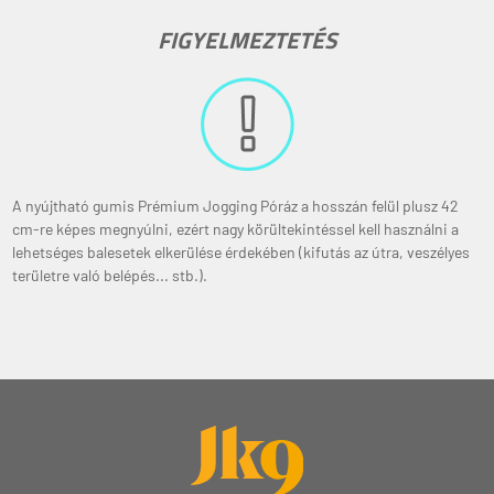
FIGYELMEZTETÉS
A nyújtható gumis Prémium Jogging Póráz a hosszán felül plusz 42
cm-re képes megnyúlni, ezért nagy körültekintéssel kell használni a
lehetséges balesetek elkerülése érdekében (kifutás az útra, veszélyes
területre való belépés... stb.).