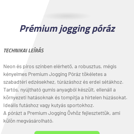
Prémium jogging póráz
TECHNIKAI LEÍRÁS
Neon és piros színben elérhető, a robusztus, mégis
kényelmes Premium Jogging Póráz tökéletes a
szabadtéri edzésekhez, túrázáshoz és erdei sétákhoz.
Tartós, nyújtható gumis anyagból készült, ellenáll a
környezeti hatásoknak és tompítja a hirtelen húzásokat.
Ideális futáshoz vagy kutyás sportokhoz.
A pórázt a Premium Jogging Övhöz fejlesztettük, ami
külön megvásárolható.