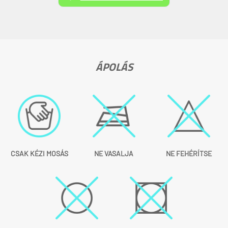
ÁPOLÁS
CSAK KÉZI MOSÁS
NE VASALJA
NE FEHÉRÍTSE