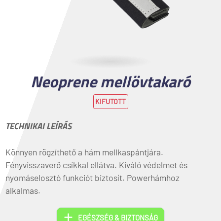
Neoprene mellövtakaró
KIFUTOTT
TECHNIKAI LEÍRÁS
Könnyen rögzíthető a hám mellkaspántjára.
Fényvisszaverő csíkkal ellátva. Kiváló védelmet és
nyomáselosztó funkciót biztosít. Powerhámhoz
alkalmas.
EGÉSZSÉG & BIZTONSÁG