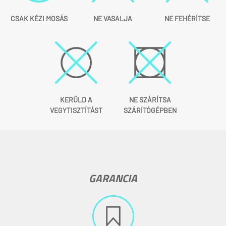
CSAK KÉZI MOSÁS
NE VASALJA
NE FEHÉRÍTSE
KERÜLD A
NE SZÁRÍTSA
VEGYTISZTÍTÁST
SZÁRÍTÓGÉPBEN
GARANCIA