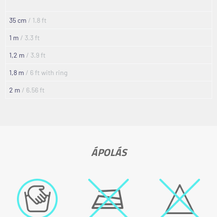
35 cm
/ 1.8 ft
1 m
/ 3.3 ft
1,2 m
/ 3.9 ft
1,8 m
/ 6 ft with ring
2 m
/ 6.56 ft
ÁPOLÁS