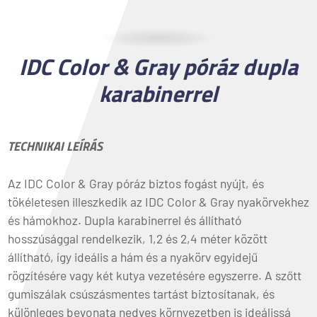
IDC Color & Gray póráz dupla
karabinerrel
TECHNIKAI LEÍRÁS
Az IDC Color & Gray póráz biztos fogást nyújt, és
tökéletesen illeszkedik az IDC Color & Gray nyakörvekhez
és hámokhoz. Dupla karabinerrel és állítható
hosszúsággal rendelkezik, 1,2 és 2,4 méter között
állítható, így ideális a hám és a nyakörv egyidejű
rögzítésére vagy két kutya vezetésére egyszerre. A szőtt
gumiszálak csúszásmentes tartást biztosítanak, és
különleges bevonata nedves környezetben is ideálissá