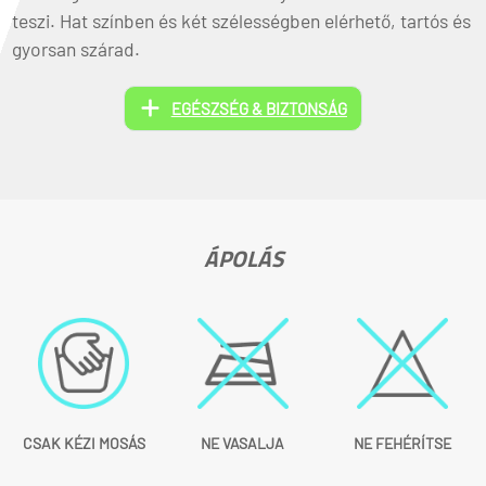
teszi. Hat színben és két szélességben elérhető, tartós és
gyorsan szárad.
EGÉSZSÉG & BIZTONSÁG
ÁPOLÁS
CSAK KÉZI MOSÁS
NE VASALJA
NE FEHÉRÍTSE